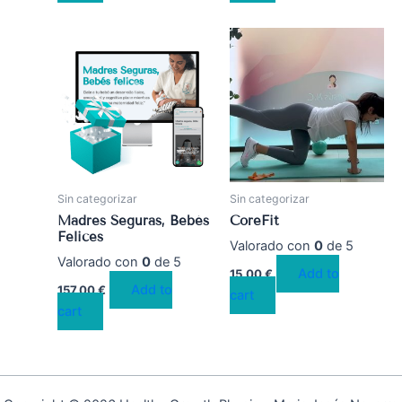
Sin categorizar
Sin categorizar
Madres Seguras, Bebés
CoreFit
Felices
Valorado con
0
de 5
Valorado con
0
de 5
Add to
15,00
€
Add to
157,00
€
cart
cart