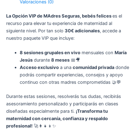
Valoraciones (0)
La Opción VIP de MAdres Seguras, bebés felices
es el
recurso para elevar tu experiencia de maternidad al
siguiente nivel. Por tan solo
30€ adicionales
, accede a
nuestro paquete VIP que incluye:
8 sesiones grupales en vivo
mensuales con
María
Jesús
durante
8 meses
📅🎥
Acceso exclusivo
a una
comunidad privada
donde
podrás compartir experiencias, consejos y apoyo
continuo con otras madres comprometidas 🤝💬
Durante estas sesiones, resolverás tus dudas, recibirás
asesoramiento personalizado y participarás en clases
diseñadas especialmente para ti.
¡Transforma tu
maternidad con cercanía, confianza y respaldo
profesional!
🚀👩‍👧‍👦✨