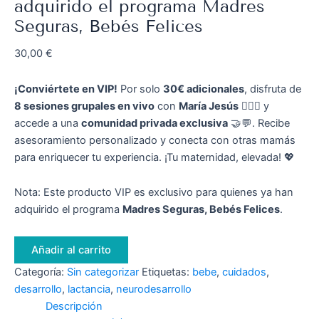
adquirido el programa Madres
Seguras, Bebés Felices
30,00
€
¡Conviértete en VIP!
Por solo
30€ adicionales
, disfruta de
8 sesiones grupales en vivo
con
María Jesús
👩‍⚕️✨ y
accede a una
comunidad privada exclusiva
🤝💬. Recibe
asesoramiento personalizado y conecta con otras mamás
para enriquecer tu experiencia. ¡Tu maternidad, elevada! 💖
Nota: Este producto VIP es exclusivo para quienes ya han
adquirido el programa
Madres Seguras, Bebés Felices
.
Añadir al carrito
Categoría:
Sin categorizar
Etiquetas:
bebe
,
cuidados
,
desarrollo
,
lactancia
,
neurodesarrollo
Descripción