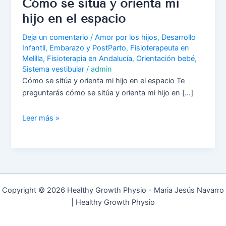
Cómo se sitúa y orienta mi
hijo en el espacio
Deja un comentario
/
Amor por los hijos
,
Desarrollo
Infantil
,
Embarazo y PostParto
,
Fisioterapeuta en
Melilla
,
Fisioterapia en Andalucía
,
Orientación bebé
,
Sistema vestibular
/
admin
Cómo se sitúa y orienta mi hijo en el espacio Te
preguntarás cómo se sitúa y orienta mi hijo en […]
Leer más »
Copyright © 2026 Healthy Growth Physio - Maria Jesús Navarro
| Healthy Growth Physio